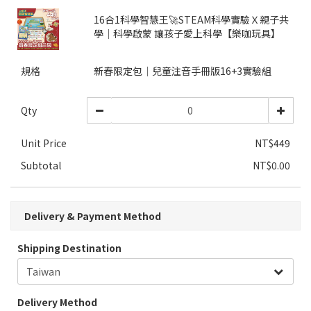
16合1科學智慧王🚀STEAM科學實驗Ｘ親子共
學｜科學啟蒙 讓孩子愛上科學【樂咖玩具】
規格
新春限定包│兒童注音手冊版16+3實驗組
Qty
Unit Price
NT$449
Subtotal
NT$0.00
Delivery & Payment Method
Shipping Destination
Delivery Method