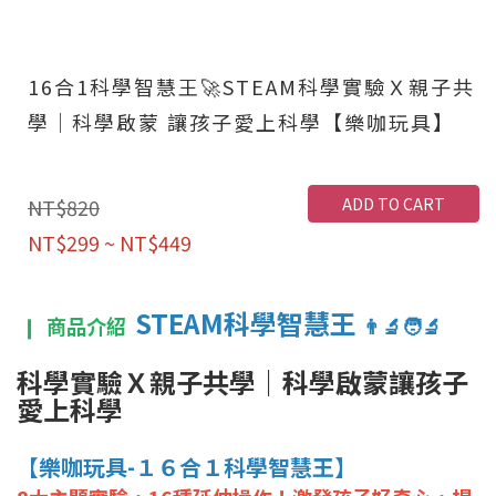
16合1科學智慧王🚀STEAM科學實驗Ｘ親子共
學｜科學啟蒙 讓孩子愛上科學【樂咖玩具】
ADD TO CART
NT$820
NT$299 ~ NT$449
STEAM科學智慧王
❙
商品介紹
👨‍🔬🧑‍🔬
科學實驗Ｘ親子共學｜科學啟蒙讓孩子
愛上科學
【樂咖玩具-１６合１科學智慧王】