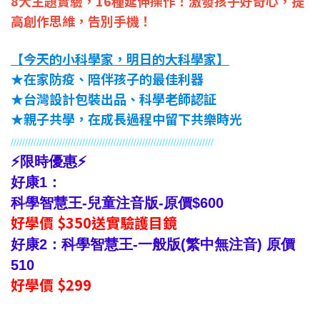
8大主題實驗，16種延伸操作！
激發孩子好奇心，提
高創作思維，告別手機！
【
今天的小科學家，明日的大科學家
】
★在家防疫、陪伴孩子的最佳利器
★台灣設計包裝出品、科學老師認証
★親子共學，在成長過程中留下共樂時光
//////////////////////
//////////////////////////////////////
///////////
⚡限時優惠⚡
好康1：
科學智慧王-兒童注音版-原價$600
好學價 $350送實驗護目鏡
好康2：科學智慧王-一般版(繁中無注音) 原價
510
好學價 $299