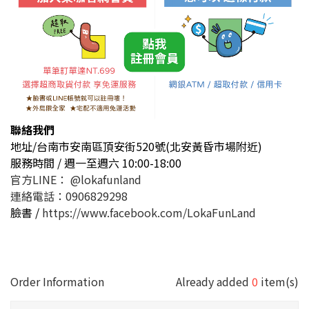
聯絡我們
地址/台南市安南區頂安街520號(北安黃昏市場附近)
服務時間 / 週一至週六 10:00-18:00
官方LINE： @lokafunland
連絡電話：0906829298
臉書 /
https://www.facebook.com/LokaFunLand
Order Information
Already added
0
item(s)