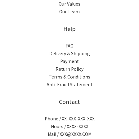
Our Values
Our Team
Help
FAQ
Delivery & Shipping
Payment
Return Policy
Terms & Conditions
Anti-Fraud Statement
Contact
Phone / XX-XXX-XXX-XXX
Hours / XXXX-XXXX
Mail / XXX@XXXX.COM