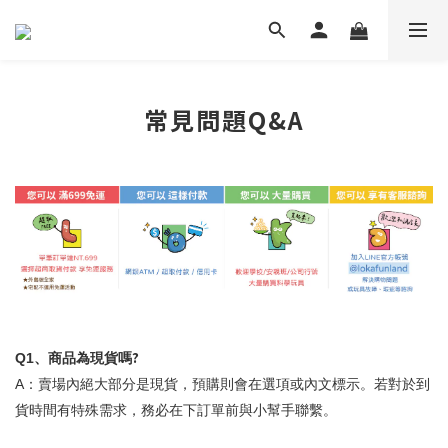
常見問題Q&A
?
Q1
、商品為現貨嗎
A
：賣場內絕大部分是現貨，預購則會在選項或內文標示。若對於到
貨時間有特殊需求，務必在下訂單前與小幫手聯繫。