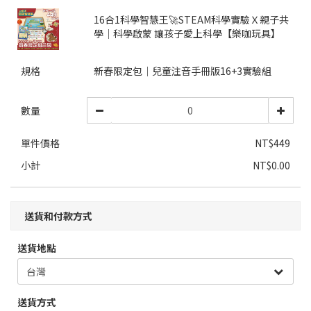
16合1科學智慧王🚀STEAM科學實驗Ｘ親子共
學｜科學啟蒙 讓孩子愛上科學【樂咖玩具】
規格
新春限定包│兒童注音手冊版16+3實驗組
數量
單件價格
NT$449
小計
NT$0.00
送貨和付款方式
送貨地點
送貨方式