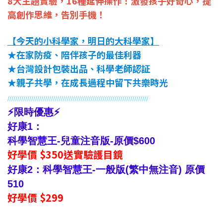
8大主題實驗，16種延伸操作！
激發孩子好奇心，提
高創作思維，告別手機！
【
今天的小科學家，明日的大科學家
】
★在家防疫、陪伴孩子的最佳利器
★台灣設計包裝出品、科學老師認証
★親子共學，在成長過程中留下共樂時光
//////////////////////
//////////////////////////////////////
///////////
⚡限時優惠⚡
好康1：
科學智慧王-兒童注音版-原價$600
好學價 $350送實驗護目鏡
好康2：科學智慧王-一般版(繁中無注音) 原價
510
好學價 $299