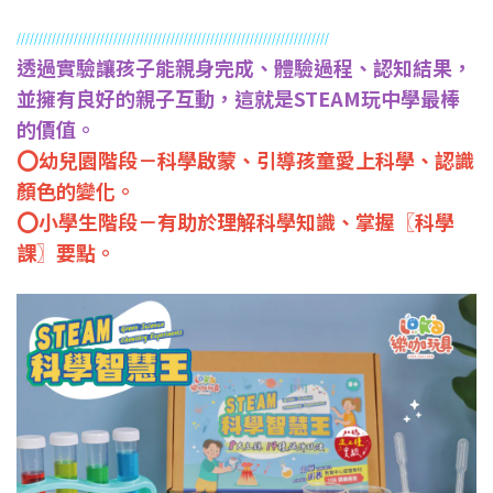
//////////////////////
//////////////////////////////////////
///////////
透過實驗讓孩子能親身完成、體驗過程、認知結果，
並擁有良好的親子互動，這就是STEAM玩中學最棒
的價值。
⭕️幼兒園階段－科學啟蒙、引導孩童愛上科學、認識
顏色的變化。
⭕️小學生階段－有助於理解科學知識、掌握〖科學
課〗要點。