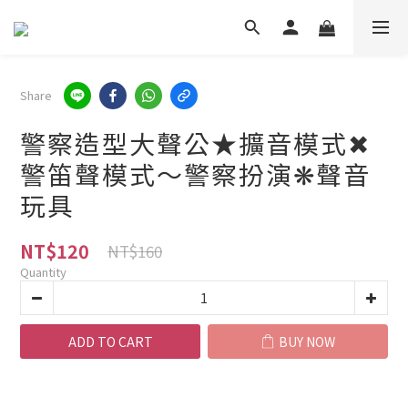
Share
警察造型大聲公★擴音模式✖
警笛聲模式～警察扮演❋聲音
玩具
NT$120
NT$160
Quantity
ADD TO CART
BUY NOW