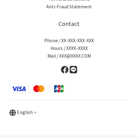
Anti-Fraud Statement
Contact
Phone / XX-XXX-XXX-XXX
Hours / XXXX-XXXX
Mail / XXX@XXXX.COM
English