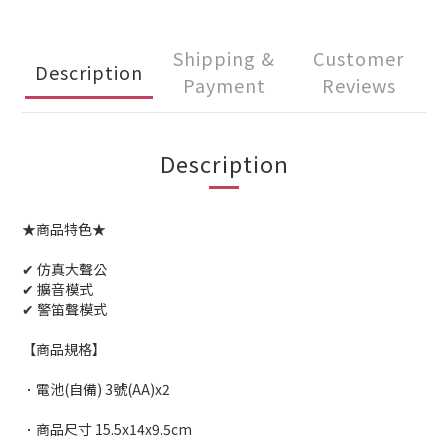
Shipping &
Customer
Description
Payment
Reviews
Description
★商品特色★
✔ 仿真大聲公
✔ 擴音模式
✔ 警笛聲模式
【商品規格】
．電池(自備) 3號(AA)x2
．商品尺寸 15.5x14x9.5cm