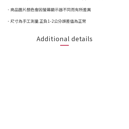
．商品圖片顏色會因螢幕顯示器不同而有所差異
．尺寸為手工測量.正負1-2公分誤差值為正常
Additional details