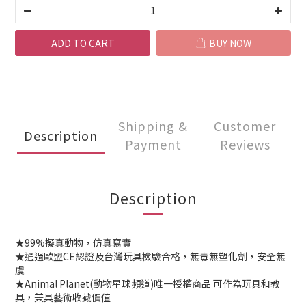
ADD TO CART
BUY NOW
Shipping &
Customer
Description
Payment
Reviews
Description
★99%擬真動物，仿真寫實
★通過歐盟CE認證及台灣玩具檢驗合格，無毒無塑化劑，安全無
虞
★Animal Planet(動物星球頻道)唯一授權商品 可作為玩具和教
具，兼具藝術收藏價值