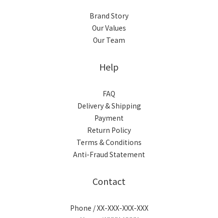
Brand Story
Our Values
Our Team
Help
FAQ
Delivery & Shipping
Payment
Return Policy
Terms & Conditions
Anti-Fraud Statement
Contact
Phone / XX-XXX-XXX-XXX