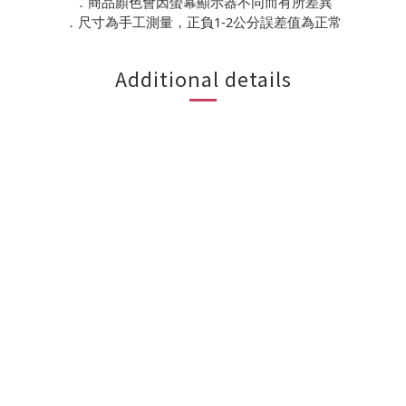
．商品顏色會因螢幕顯示器不同而有所差異
1-2
．尺寸為手工測量，正負
公分誤差值為正常
Additional details