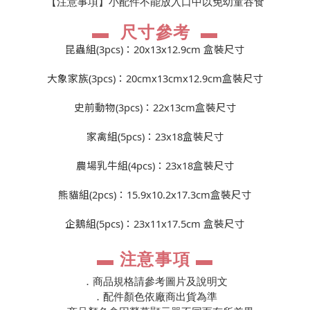
【注意事項】小配件不能放入口中以免幼童吞食
▬
尺寸參考
▬
昆蟲組(3pcs)：20x13x12.9cm 盒裝尺寸
大象家族(3pcs)：20cmx13cmx12.9cm盒裝尺寸
史前動物(3pcs)：22x13cm盒裝尺寸
家禽組(5pcs)：23x18盒裝尺寸
農場乳牛組(4pcs)：23x18盒裝尺寸
熊貓組(2pcs)：15.9x10.2x17.3cm盒裝尺寸
企鵝組(5pcs)：23x11x17.5cm 盒裝尺寸
▬
注意事項
▬
．商品規格請參考圖片及說明文
．配件顏色依廠商出貨為準