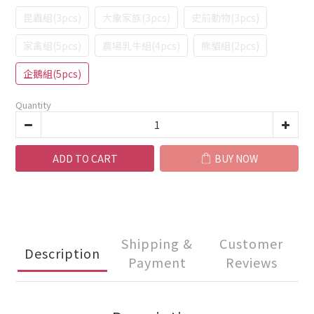
昆蟲組(3pcs)
大象家族(3pcs)
史前動物(3pcs)
家禽組(5pcs)
農場乳牛組(4pcs)
熊貓組(2pcs)
企鵝組(5pcs)
Quantity
ADD TO CART
BUY NOW
Shipping &
Customer
Description
Payment
Reviews