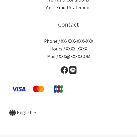
Anti-Fraud Statement
Contact
Phone / XX-XXX-XXX-XXX
Hours / XXXX-XXXX
Mail / XXX@XXXX.COM
English