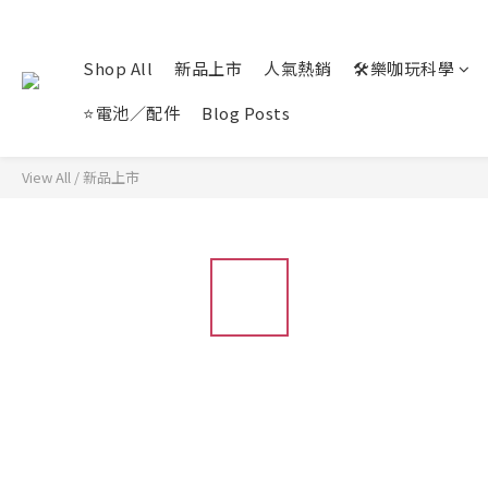
Shop All
新品上市
人氣熱銷
🛠️樂咖玩科學
⭐電池／配件
Blog Posts
View All
/
新品上市