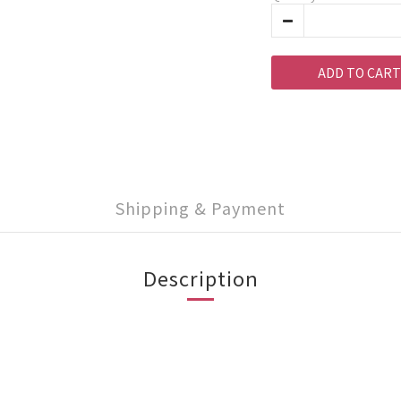
ADD TO CART
Shipping & Payment
Description