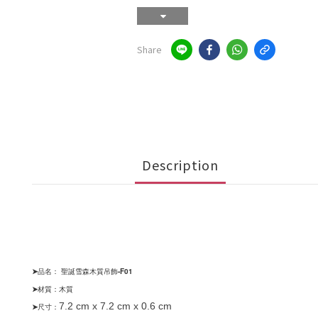
Share
Description
➤品名：
聖誕雪森木質吊飾-F01
➤
材質：木質
7.2 cm x 7.2 cm x 0.6 cm
➤
尺寸：