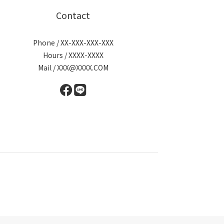
Contact
Phone / XX-XXX-XXX-XXX
Hours / XXXX-XXXX
Mail / XXX@XXXX.COM