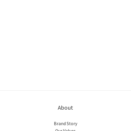
About
Brand Story
Our Values