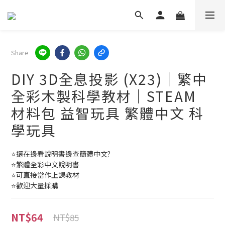
Share
DIY 3D全息投影 (X23)｜繁中
全彩木製科學教材｜STEAM
材料包 益智玩具 繁體中文 科
學玩具
⭐還在邊看說明書邊查簡體中文?
⭐繁體全彩中文說明書
⭐可直接當作上課教材
⭐歡迎大量採購
NT$64
NT$85