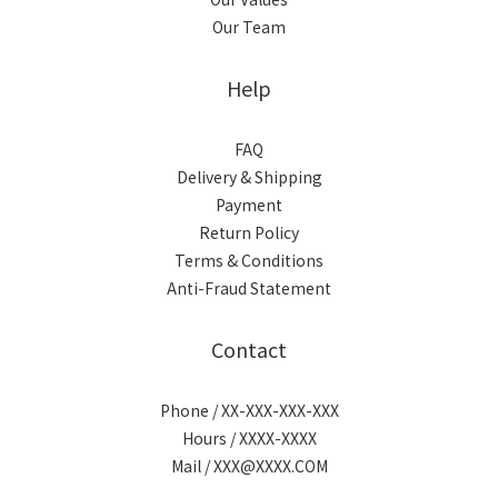
Our Team
Help
FAQ
Delivery & Shipping
Payment
Return Policy
Terms & Conditions
Anti-Fraud Statement
Contact
Phone / XX-XXX-XXX-XXX
Hours / XXXX-XXXX
Mail / XXX@XXXX.COM