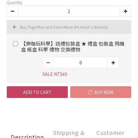
Quantity
Buy Together and Save More
(At most 1 item(s))
【樂咖玩科學】送禮包裝盒 ★ 禮盒 包裝盒 飛機
盒 紙盒 科學 禮物 交換禮物
SALE NT$45
ADD TO CART
BUY NOW
Shipping &
Customer
Description