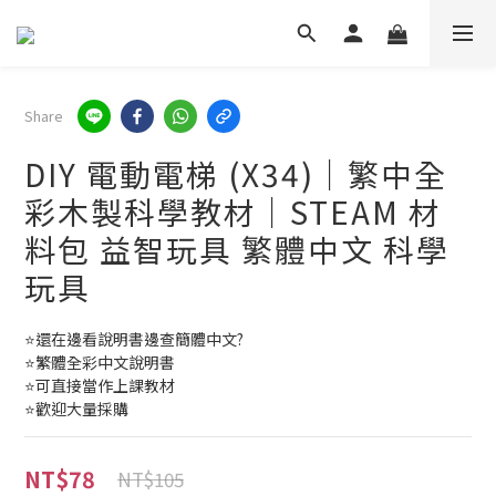
Share
DIY 電動電梯 (X34)｜繁中全
彩木製科學教材｜STEAM 材
料包 益智玩具 繁體中文 科學
玩具
⭐還在邊看說明書邊查簡體中文?
⭐繁體全彩中文說明書
⭐可直接當作上課教材
⭐歡迎大量採購
NT$78
NT$105