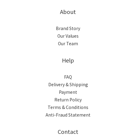
About
Brand Story
Our Values
Our Team
Help
FAQ
Delivery & Shipping
Payment
Return Policy
Terms & Conditions
Anti-Fraud Statement
Contact