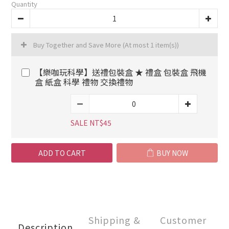
Quantity
Buy Together and Save More
(At most 1 item(s))
【樂咖玩科學】送禮包裝盒 ★ 禮盒 包裝盒 飛機
盒 紙盒 科學 禮物 交換禮物
SALE NT$45
ADD TO CART
BUY NOW
Shipping &
Customer
Description