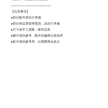
~~~~~~~~~~~~~~~~~~~~~
【注意事項】
※部分配件需自行準備
※部分商品需使用電池，請自行準備
※尺寸為手工測量，略有誤差
※圖片僅供參考，配件依廠商出貨為準
※影片僅供參考用，以實際商品為主