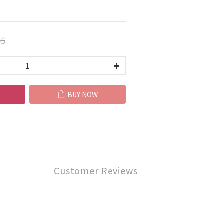
45
BUY NOW
Customer Reviews