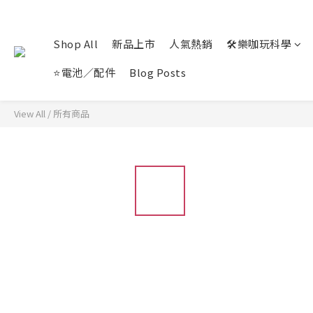
Shop All
新品上市
人氣熱銷
🛠️樂咖玩科學
⭐電池／配件
Blog Posts
View All
/
所有商品