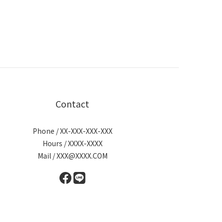
Contact
Phone / XX-XXX-XXX-XXX
Hours / XXXX-XXXX
Mail / XXX@XXXX.COM