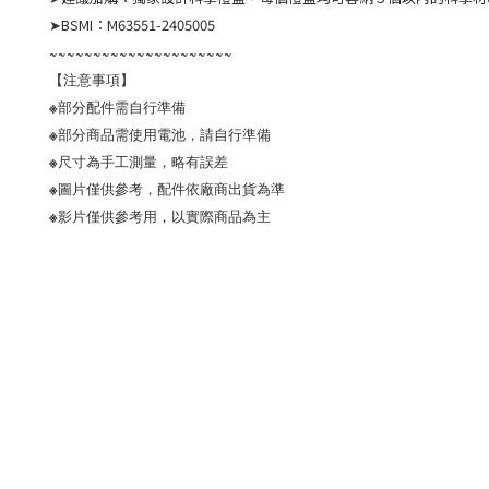
➤BSMI：M63551-2405005
~~~~~~~~~~~~~~~~~~~~~
【注意事項】
※部分配件需自行準備
※部分商品需使用電池，請自行準備
※尺寸為手工測量，略有誤差
※圖片僅供參考，配件依廠商出貨為準
※影片僅供參考用，以實際商品為主