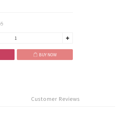
55
BUY NOW
Customer Reviews