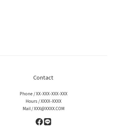
Contact
Phone / XX-XXX-XXX-XXX
Hours / XXXX-XXXX
Mail / XXX@XXXX.COM