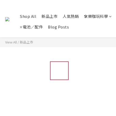
Shop All
新品上市
人氣熱銷
🛠️樂咖玩科學
⭐電池／配件
Blog Posts
View All
/
新品上市