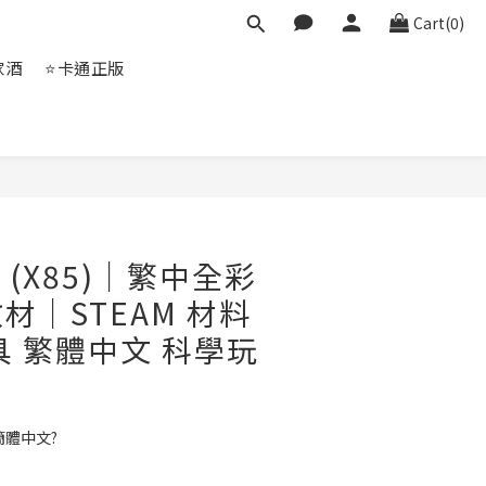
Cart(0)
家酒
⭐卡通正版
BUY NOW
車 (X85)｜繁中全彩
材｜STEAM 材料
具 繁體中文 科學玩
簡體中文?