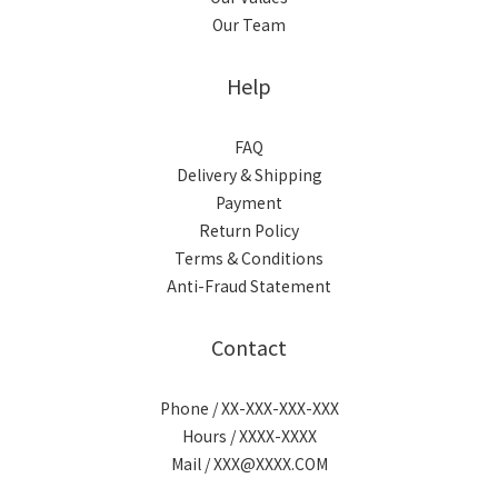
Our Team
Help
FAQ
Delivery & Shipping
Payment
Return Policy
Terms & Conditions
Anti-Fraud Statement
Contact
Phone / XX-XXX-XXX-XXX
Hours / XXXX-XXXX
Mail / XXX@XXXX.COM