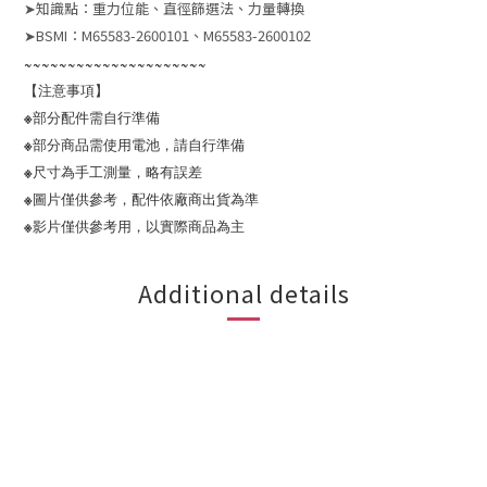
➤知識點：重力位能、直徑篩選法、力量轉換
➤BSMI：M65583-2600101、M65583-2600102
~~~~~~~~~~~~~~~~~~~~~
【注意事項】
※部分配件需自行準備
※部分商品需使用電池，請自行準備
※尺寸為手工測量，略有誤差
※圖片僅供參考，配件依廠商出貨為準
※影片僅供參考用，以實際商品為主
Additional details