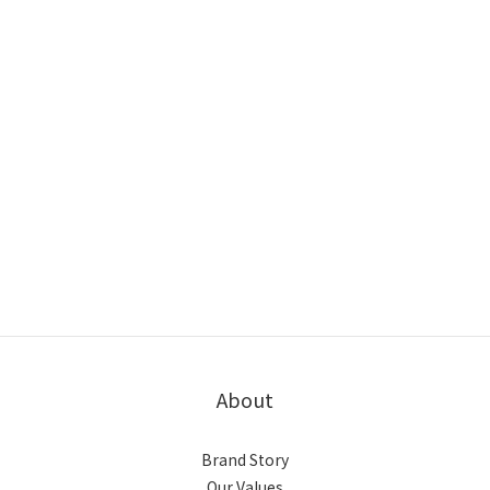
About
Brand Story
Our Values