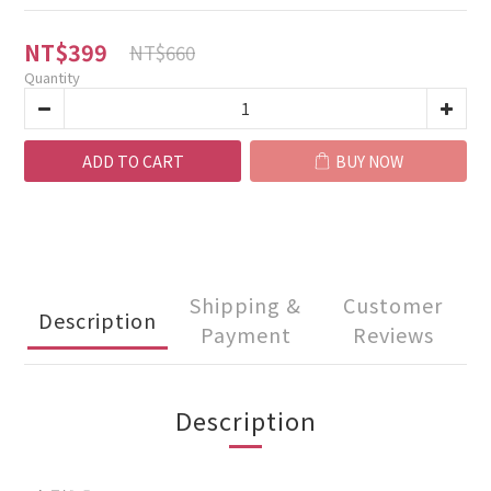
NT$399
NT$660
Quantity
ADD TO CART
BUY NOW
Shipping &
Customer
Description
Payment
Reviews
Description