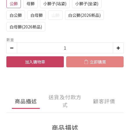
公獅
母獅
小獅子(站姿)
小獅子(坐姿)
白公獅
白母獅
山獅
白公獅(2026新品)
白母獅(2026新品)
數量
加入購物車
立即購買
送貨及付款方
商品描述
顧客評價
式
商品描述