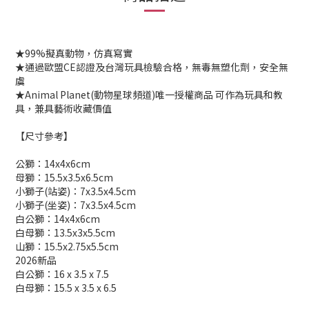
★99%擬真動物，仿真寫實
★通過歐盟CE認證及台灣玩具檢驗合格，無毒無塑化劑，安全無
虞
★Animal Planet(動物星球頻道)唯一授權商品 可作為玩具和教
具，兼具藝術收藏價值
【尺寸參考】
公獅：14x4x6cm
母獅：15.5x3.5x6.5cm
小獅子(站姿)：7x3.5x4.5cm
小獅子(坐姿)：7x3.5x4.5cm
白公獅：14x4x6cm
白母獅：13.5x3x5.5cm
山獅：15.5x2.75x5.5cm
2026新品
白公獅：16 x 3.5 x 7.5
白母獅：15.5 x 3.5 x 6.5