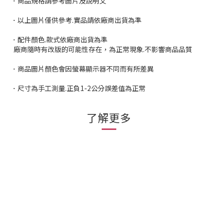
．商品規格請參考圖片及說明文
．以上圖片僅供參考.實品請依廠商出貨為準
．配件顏色.款式依廠商出貨為準
廠商隨時有改版的可能性存在，為正常現象.不影響商品品質
．商品圖片顏色會因螢幕顯示器不同而有所差異
．尺寸為手工測量.正負1-2公分誤差值為正常
了解更多