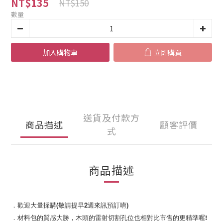
NT$135
NT$150
數量
加入購物車
立即購買
送貨及付款方
商品描述
顧客評價
式
商品描述
．歡迎大量採購(敬請提早2週來訊預訂唷)
．材料包的質感大勝，木頭的雷射切割孔位也相對比市售的更精準喔!