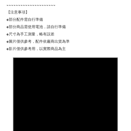
~~~~~~~~~~~~~~~~~~~~~
【注意事項】
※部分配件需自行準備
※部分商品需使用電池，請自行準備
※尺寸為手工測量，略有誤差
※圖片僅供參考，配件依廠商出貨為準
※影片僅供參考用，以實際商品為主