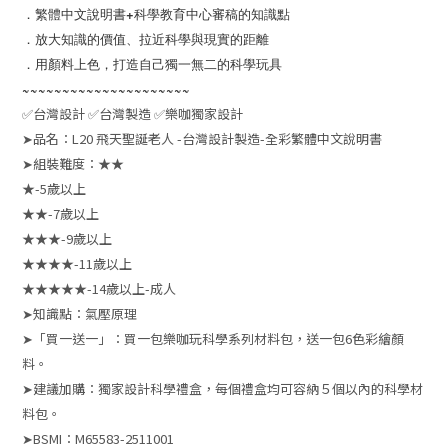
．繁體中文說明書+科學教育中心審稿的知識點
．放大知識的價值、拉近科學與現實的距離
．用顏料上色，打造自己獨一無二的科學玩具
~~~~~~~~~~~~~~~~~~~~~
✅台灣設計 ✅台灣製造 ✅樂咖獨家設計
➤品名：L20 飛天聖誕老人 -台灣設計製造-全彩繁體中文說明書
➤組裝難度：★★
★-5歲以上
★★-7歲以上
★★★-9歲以上
★★★★-11歲以上
★★★★★-14歲以上-成人
➤知識點：氣壓原理
➤「買一送一」：買一包樂咖玩科學系列材料包，送一包6色彩繪顏
料。
➤建議加購：獨家設計科學禮盒，每個禮盒均可容納５個以內的科學材
料包。
➤BSMI：M65583-2511001