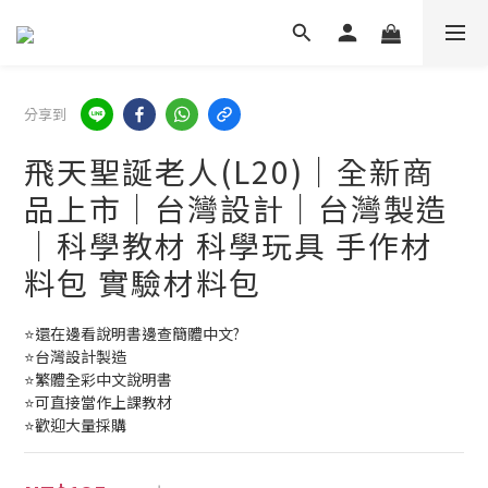
分享到
飛天聖誕老人(L20)｜全新商
品上市｜台灣設計｜台灣製造
｜科學教材 科學玩具 手作材
料包 實驗材料包
⭐還在邊看說明書邊查簡體中文?
⭐台灣設計製造
⭐繁體全彩中文說明書
⭐可直接當作上課教材
⭐歡迎大量採購