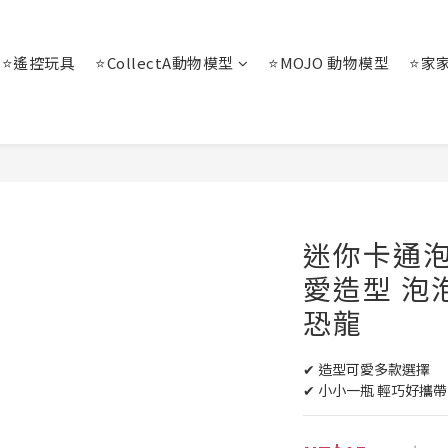
⭐遙控玩具
⭐CollectA動物模型
⭐MOJO 動物模型
⭐家
迷你卡通泡
愛造型 泡
恐龍
✔ 造型可愛多款選擇
✔ 小小一瓶 輕巧好攜帶