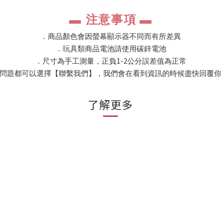
注意事項
▬
▬
．商品顏色會因螢幕顯示器不同而有所差異
．玩具類商品電池請使用碳鋅電池
1-2
．尺寸為手工測量，正負
公分誤差值為正常
問題都可以選擇【聯繫我們】，我們會在看到資訊的時候盡快回覆
了解更多