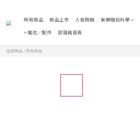
所有商品
新品上市
人氣熱銷
🛠️樂咖玩科學
⭐電池／配件
部落格首頁
全部商品
/
所有商品