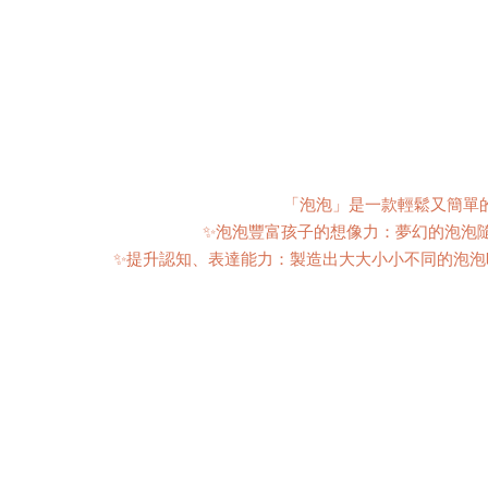
「泡泡」是一款輕鬆又簡單
✨泡泡豐富孩子的想像力：夢幻的泡泡
✨提升認知、表達能力：製造出大大小小不同的泡泡