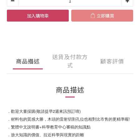
加入購物車
立即購買
送貨及付款方
商品描述
顧客評價
式
商品描述
．歡迎大量採購(敬請提早2週來訊預訂唷)
．材料包的質感大勝，木頭的雷射切割孔位也相對比市售的更精準喔!
．繁體中文說明書+科學教育中心審稿的知識點
．放大知識的價值、拉近科學與現實的距離