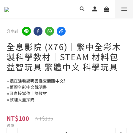
分享到
全息影院 (X76)｜繁中全彩木
製科學教材｜STEAM 材料包
益智玩具 繁體中文 科學玩具
⭐還在邊看說明書邊查簡體中文?
⭐繁體全彩中文說明書
⭐可直接當作上課教材
⭐歡迎大量採購
NT$100
NT$135
數量