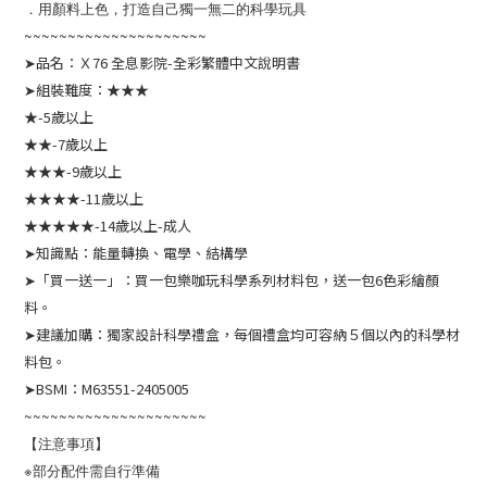
．用顏料上色，打造自己獨一無二的科學玩具
~~~~~~~~~~~~~~~~~~~~~
➤品名：Ｘ76 全息影院-全彩繁體中文說明書
➤組裝難度：★★★
★-5歲以上
★★-7歲以上
★★★-9歲以上
★★★★-11歲以上
★★★★★-14歲以上-成人
➤知識點：能量轉換、電學、結構學
➤「買一送一」：買一包樂咖玩科學系列材料包，送一包6色彩繪顏
料。
➤建議加購：獨家設計科學禮盒，每個禮盒均可容納５個以內的科學材
料包。
➤BSMI：M63551-2405005
~~~~~~~~~~~~~~~~~~~~~
【注意事項】
※部分配件需自行準備