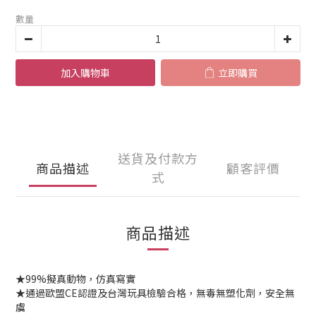
數量
加入購物車
立即購買
送貨及付款方
商品描述
顧客評價
式
商品描述
★99%擬真動物，仿真寫實
★通過歐盟CE認證及台灣玩具檢驗合格，無毒無塑化劑，安全無
虞