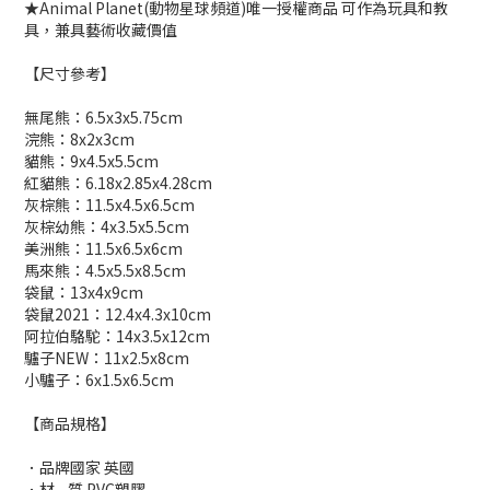
★Animal Planet(動物星球頻道)唯一授權商品 可作為玩具和教
具，兼具藝術收藏價值
【尺寸參考】
無尾熊：6.5x3x5.75cm
浣熊：8x2x3cm
貓熊：9x4.5x5.5cm
紅貓熊：6.18x2.85x4.28cm
灰棕熊：11.5x4.5x6.5cm
灰棕幼熊：4x3.5x5.5cm
美洲熊：11.5x6.5x6cm
馬來熊：4.5x5.5x8.5cm
袋鼠：13x4x9cm
袋鼠2021：12.4x4.3x10cm
阿拉伯駱駝：14x3.5x12cm
驢子NEW：11x2.5x8cm
小驢子：6x1.5x6.5cm
【商品規格】
．品牌國家 英國
．材 質 PVC塑膠