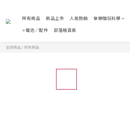
所有商品
新品上市
人氣熱銷
🛠️樂咖玩科學
⭐電池／配件
部落格首頁
全部商品
/
所有商品