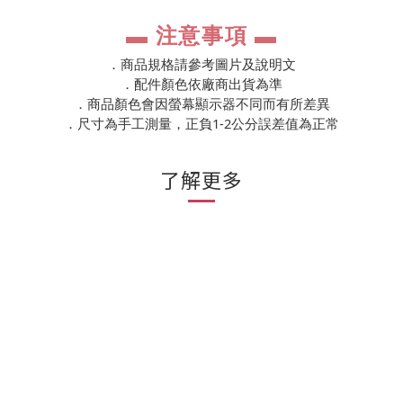
▬
注意事項
▬
．商品規格請參考圖片及說明文
．配件顏色依廠商出貨為準
．商品顏色會因螢幕顯示器不同而有所差異
1-2
．尺寸為手工測量，正負
公分誤差值為正常
了解更多