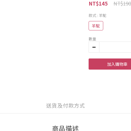
NT$190
NT$145
款式
: 羊駝
羊駝
數量
加入購物車
送貨及付款方式
商品描述