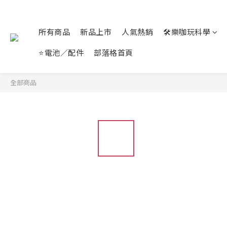
所有商品
新品上市
人氣熱銷
🛠️樂咖玩科學
⭐電池／配件
部落格首頁
全部商品