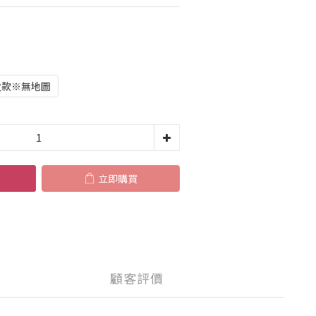
盒款※無地圖
立即購買
顧客評價