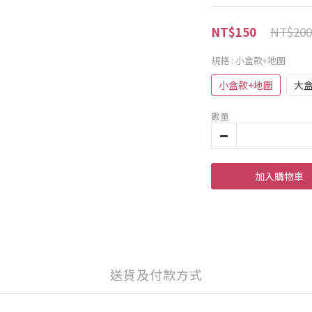
NT$200
NT$150
規格
: 小盒款+地圖
小盒款+地圖
大
數量
加入購物車
送貨及付款方式