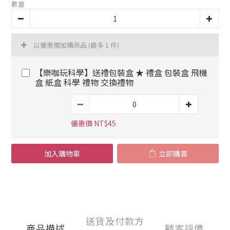
數量
以優惠價加購商品
(最多 1 件)
【樂咖玩科學】送禮包裝盒 ★ 禮盒 包裝盒 飛機
盒 紙盒 科學 禮物 交換禮物
優惠價 NT$45
加入購物車
立即購買
送貨及付款方
商品描述
顧客評價