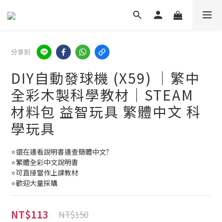
分享到
DIY自動發球機 (X59) ｜繁中
全彩木製科學教材｜STEAM
材料包 益智玩具 繁體中文 科
學玩具
⭐還在邊看說明書邊查簡體中文?
⭐繁體全彩中文說明書
⭐可直接當作上課教材
⭐歡迎大量採購
NT$113
NT$150