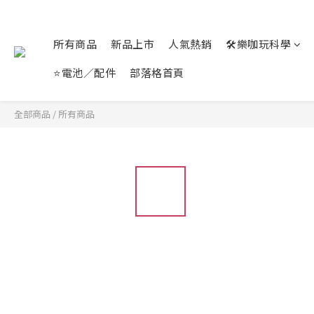
所有商品
新品上市
人氣熱銷
🛠️樂咖玩科學
⭐電池／配件
部落格首頁
全部商品
/
所有商品