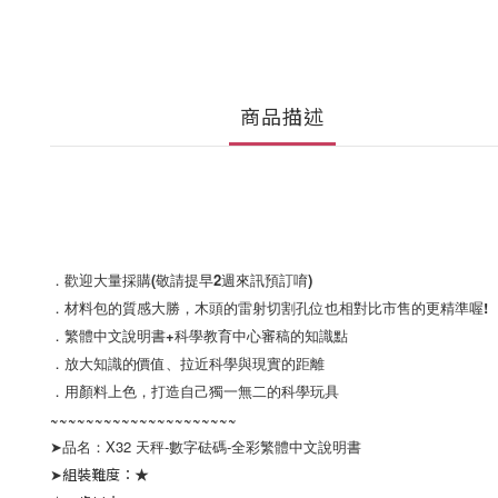
商品描述
．歡迎大量採購(敬請提早2週來訊預訂唷)
．材料包的質感大勝，木頭的雷射切割孔位也相對比市售的更精準喔!
．繁體中文說明書+科學教育中心審稿的知識點
．放大知識的價值、拉近科學與現實的距離
．用顏料上色，打造自己獨一無二的科學玩具
~~~~~~~~~~~~~~~~~~~~~
➤
品名：X32 天秤-數字砝碼-全彩繁體中文說明書
➤組裝難度：★