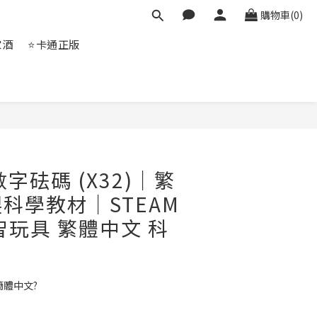
購物車(0)
家酒
⭐卡通正版
立即購買
數字砝碼 (X32)｜繁
科學教材｜STEAM
智玩具 繁體中文 科
簡體中文?