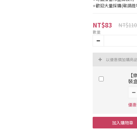
⭐歡迎大量採購(敬請提
NT$83
NT$110
數量
以優惠價加購商
【樂
裝盒
優惠
加入購物車