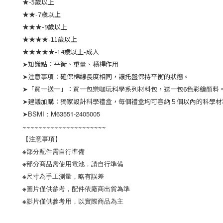
★-5歲以上
★★-7歲以上
★★★-9歲以上
★★★★-11歲以上
★★★★★-14歲以上-成人
➤知識點：平衡、重量、槓桿作用
➤注意事項：確保棉線長度相同，讓托盤保持平衡的狀態。
➤「買一送一」：買一包樂咖玩科學系列材料包，送一包6色彩繪顏料
➤建議加購：獨家設計科學禮盒，每個禮盒均可容納５個以內的科學材
➤
BSMI：M63551-2405005
~~~~~~~~~~~~~~~~~~~~~
【注意事項】
※部分配件需自行準備
※部分商品需使用電池，請自行準備
※尺寸為手工測量，略有誤差
※圖片僅供參考，配件依廠商出貨為準
※影片僅供參考用，以實際商品為主