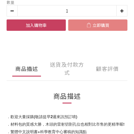
數量
加入購物車
立即購買
送貨及付款方
商品描述
顧客評價
式
商品描述
．歡迎大量採購(敬請提早2週來訊預訂唷)
．材料包的質感大勝，木頭的雷射切割孔位也相對比市售的更精準喔!
．繁體中文說明書+科學教育中心審稿的知識點