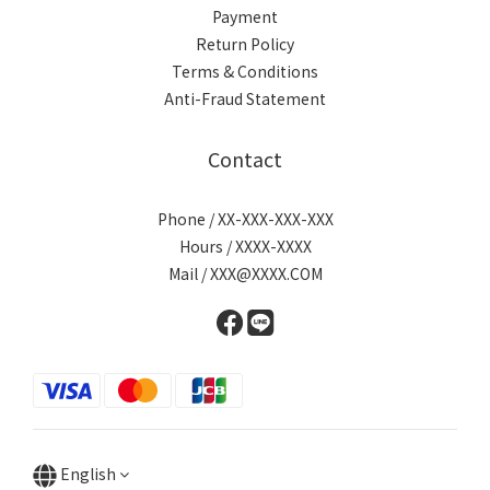
Payment
Return Policy
Terms & Conditions
Anti-Fraud Statement
Contact
Phone / XX-XXX-XXX-XXX
Hours / XXXX-XXXX
Mail / XXX@XXXX.COM
English